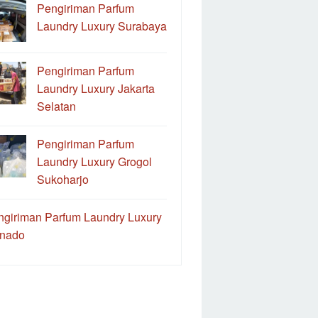
Pengiriman Parfum
Laundry Luxury Surabaya
Pengiriman Parfum
Laundry Luxury Jakarta
Selatan
Pengiriman Parfum
Laundry Luxury Grogol
Sukoharjo
ngiriman Parfum Laundry Luxury
nado