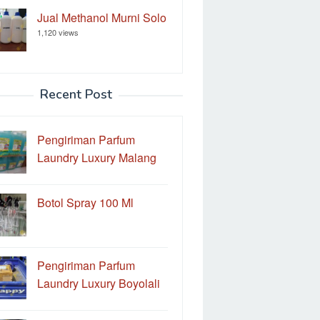
Jual Methanol Murni Solo
1,120 views
Recent Post
Pengiriman Parfum
Laundry Luxury Malang
Botol Spray 100 Ml
Pengiriman Parfum
Laundry Luxury Boyolali