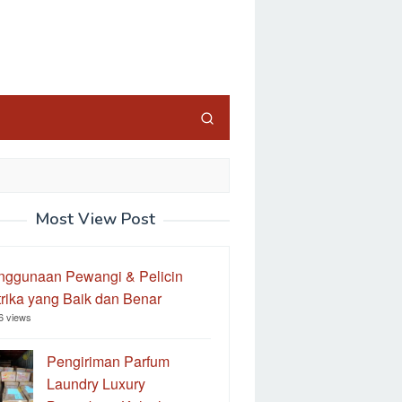
Most View Post
nggunaan Pewangi & Pelicin
rika yang Baik dan Benar
6 views
Pengiriman Parfum
Laundry Luxury