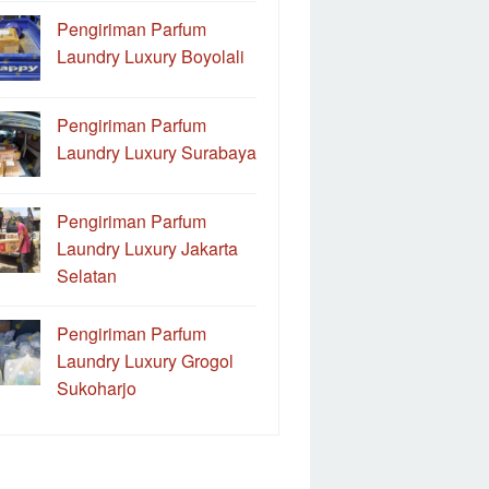
Pengiriman Parfum
Laundry Luxury Boyolali
Pengiriman Parfum
Laundry Luxury Surabaya
Pengiriman Parfum
Laundry Luxury Jakarta
Selatan
Pengiriman Parfum
Laundry Luxury Grogol
Sukoharjo