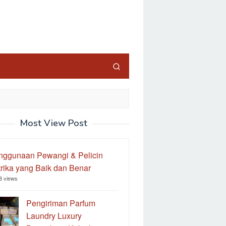
Most View Post
nggunaan Pewangi & Pelicin
rika yang Baik dan Benar
8 views
Pengiriman Parfum
Laundry Luxury