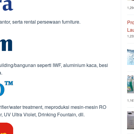
1,29
ntor, serta rental persewaan furniture.
Pro
La
1,23
ilding/bangunan seperti IWF, aluminium kaca, besi
a.
1,16
ifier/water treatment, meproduksi mesin-mesin RO
 UV Ultra Violet, Drinking Fountain, dll.