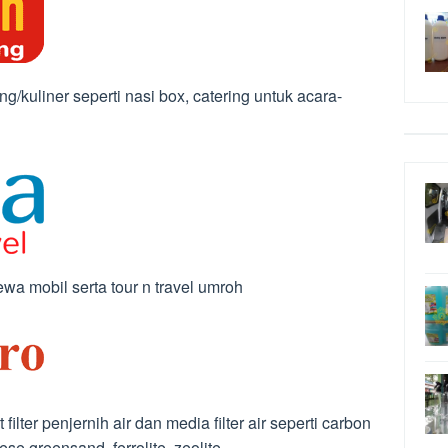
kuliner seperti nasi box, catering untuk acara-
wa mobil serta tour n travel umroh
filter penjernih air dan media filter air seperti carbon
nese greensand, ferrolite, zeolite