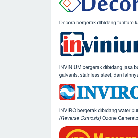
Decora bergerak dibidang funiture ka
INVINIUM bergerak dibidang jasa bu
galvanis, stainless steel, dan lainny
INVIRO bergerak dibidang water pur
(Reverse Osmosis)
Ozone Generator,