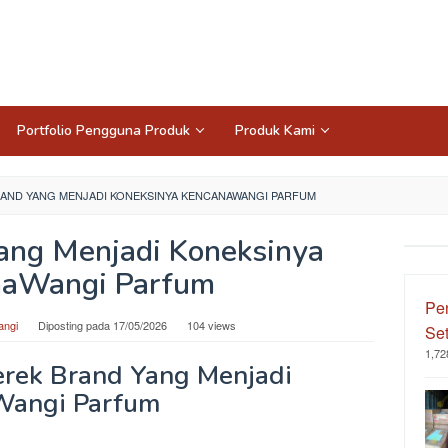
Portfolio Pengguna Produk
Produk Kami
AND YANG MENJADI KONEKSINYA KENCANAWANGI PARFUM
ang Menjadi Koneksinya
naWangi Parfum
Pe
angi
Diposting pada
17/05/2026
104 views
Set
1,72
erek Brand Yang Menjadi
Wangi Parfum