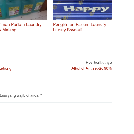
riman Parfum Laundry
Pengiriman Parfum Laundry
y Malang
Luxury Boyolali
Pos berikutnya
Lebong
Alkohol Antiseptik 96%
uas yang wajib ditandai
*