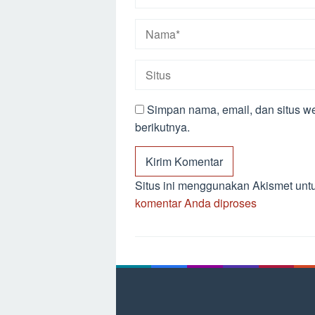
Simpan nama, email, dan situs w
berikutnya.
Situs ini menggunakan Akismet un
komentar Anda diproses