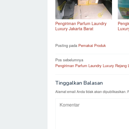
Pengiriman Parfum Laundry
Pengi
Luxury Jakarta Barat
Luxur
Posting pada
Pemakai Produk
Navigasi
Pos sebelumnya
Pengiriman Parfum Laundry Luxury Rejang 
pos
Tinggalkan Balasan
Alamat email Anda tidak akan dipublikasikan.
R