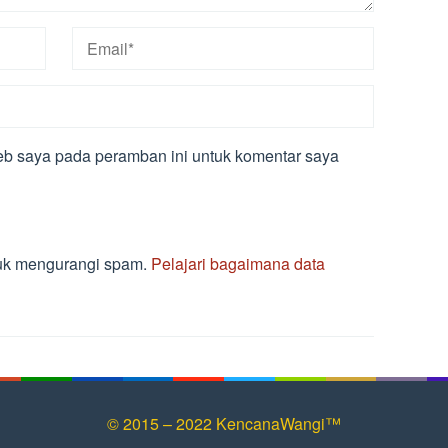
eb saya pada peramban ini untuk komentar saya
tuk mengurangi spam.
Pelajari bagaimana data
© 2015 – 2022 KencanaWangi™